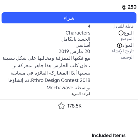
250
شراء
قابلة للتبادل
لا
النوع
Characters
الموضع
الجسد بالكامل
المواد
أساسي
تاريخ الإنشاء
20 مارس 2019
الوصف
مع فكيها الممزقة ومخالبها على شكل سفينة 
، فإن كلب الحارس هذا جاهز لمعركة لن 
ينسىها أبدًا! المشاركة الفائزة في مسابقة 
2018 Rthro Design Contest. تم إنشاؤها 
بواسطة Mechawave.
قراءة المزيد
178.5K
Included Items