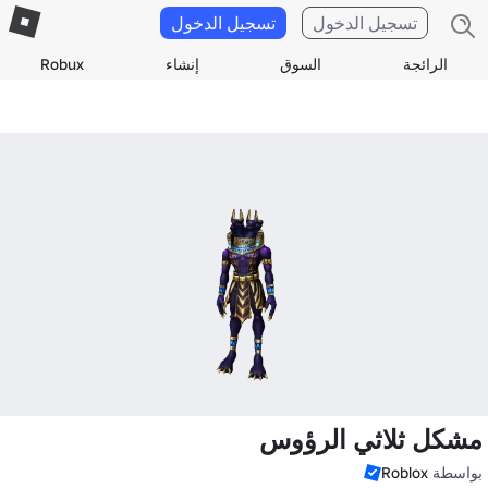
تسجيل الدخول
تسجيل الدخول
الرائجة
السوق
إنشاء
Robux
مشكل ثلاثي الرؤوس
بواسطة
Roblox