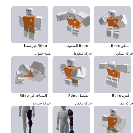
تسلق Rthro
Rthro السقوط
Rthro غير نشط
حركة تسلق
حركة سقوط
هيئة خمول
قفزة Rthro
تشغيل Rthro
السباحة في Rthro
حركة قفز
حركة ركض
حركة سباحة