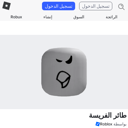
تسجيل الدخول
تسجيل الدخول
الرائجة
السوق
إنشاء
Robux
طائر الفريسة
بواسطة
Roblox