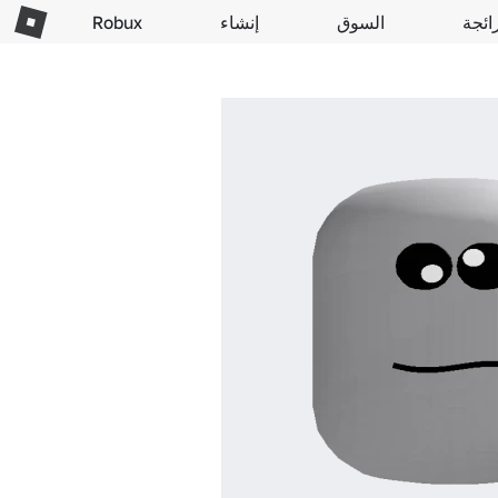
ائجة
السوق
إنشاء
Robux