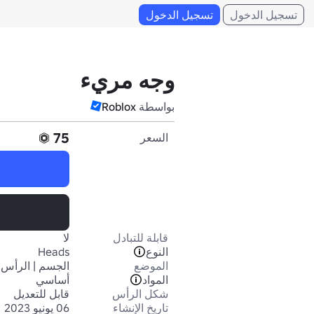
تسجيل الدخول
تسجيل الدخول
وجه مريء
بواسطة
Roblox
75
السعر
قابلة للتبادل
لا
النوع
Heads
الموضع
الجسم | الرأس
المواد
أساسي
شكل الرأس
قابل للتعديل
تاريخ الإنشاء
06 يونيو 2023