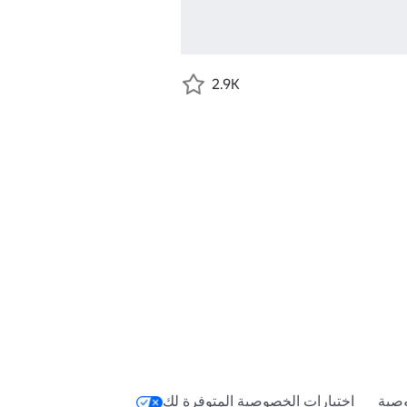
2.9K
صية
اختيارات الخصوصية المتوفرة لك