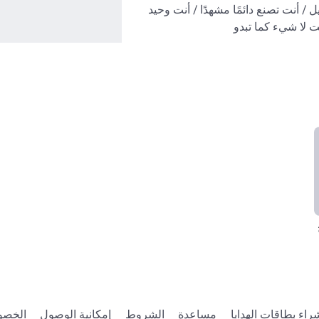
أنت ساخر وجميل / أنت تصنع دائمًا مشهدًا / أنت وحيد 
أنت لا شيء كما تبدو
راء بطاقات الهدايا
مساعدة
الشروط
إمكانية الوصول
الخصو